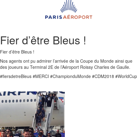
Fier d’être Bleus !
Fier d’être Bleus !
Nos agents ont pu admirer l’arrivée de la Coupe du Monde ainsi que
des joueurs au Terminal 2E de l’Aéroport Roissy Charles de Gaulle.
#fiersdetreBleus #MERCI #ChampionduMonde #CDM2018 #WorldCup