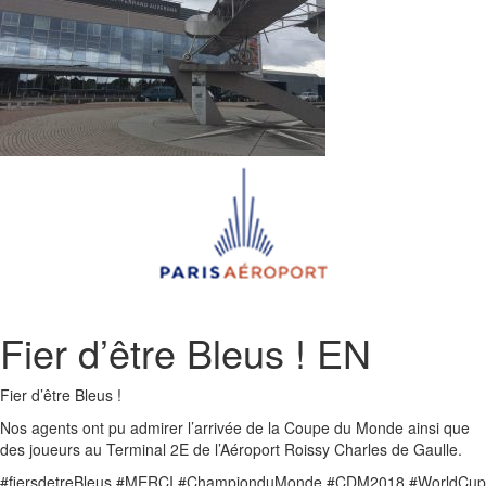
Fier d’être Bleus ! EN
Fier d’être Bleus !
Nos agents ont pu admirer l’arrivée de la Coupe du Monde ainsi que
des joueurs au Terminal 2E de l’Aéroport Roissy Charles de Gaulle.
#fiersdetreBleus #MERCI #ChampionduMonde #CDM2018 #WorldCup